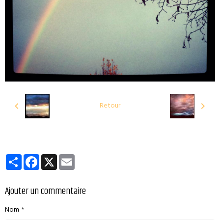
Retour
Partager
Facebook
X
Email
Ajouter un commentaire
Nom