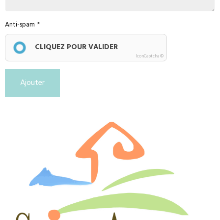
Anti-spam
CLIQUEZ POUR VALIDER
IconCaptcha ©
Ajouter