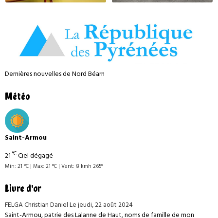
Dernières nouvelles de Nord Béarn
Météo
Saint-Armou
°C
21
Ciel dégagé
Min: 21 °C | Max: 21 °C | Vent: 8 kmh 265°
Livre d'or
FELGA Christian Daniel
Le jeudi, 22 août 2024
Saint-Armou, patrie des Lalanne de Haut, noms de famille de mon