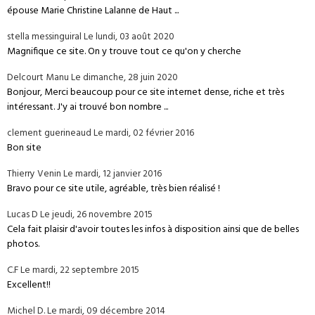
épouse Marie Christine Lalanne de Haut ...
stella messinguiral
Le lundi, 03 août 2020
Magnifique ce site. On y trouve tout ce qu'on y cherche
Delcourt Manu
Le dimanche, 28 juin 2020
Bonjour, Merci beaucoup pour ce site internet dense, riche et très
intéressant. J'y ai trouvé bon nombre ...
clement guerineaud
Le mardi, 02 février 2016
Bon site
Thierry Venin
Le mardi, 12 janvier 2016
Bravo pour ce site utile, agréable, très bien réalisé !
Lucas D
Le jeudi, 26 novembre 2015
Cela fait plaisir d'avoir toutes les infos à disposition ainsi que de belles
photos.
C.F
Le mardi, 22 septembre 2015
Excellent!!
Michel D.
Le mardi, 09 décembre 2014