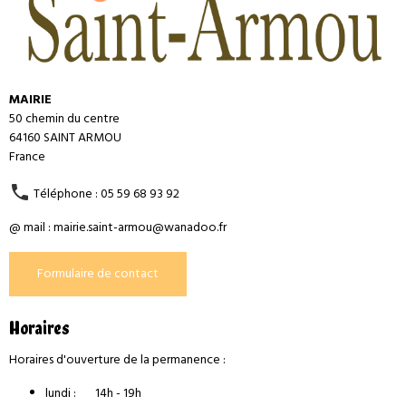
MAIRIE
50 chemin du centre
64160 SAINT ARMOU
France
Téléphone : 05 59 68 93 92
@ mail : mairie.saint-armou@wanadoo.fr
Formulaire de contact
Horaires
Horaires d'ouverture de la permanence :
lundi : 14h - 19h