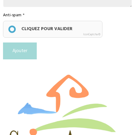
Anti-spam
CLIQUEZ POUR VALIDER
IconCaptcha ©
Ajouter