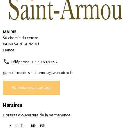
MAIRIE
50 chemin du centre
64160 SAINT ARMOU
France
Téléphone : 05 59 68 93 92
@ mail : mairie.saint-armou@wanadoo.fr
Formulaire de contact
Horaires
Horaires d'ouverture de la permanence :
lundi : 14h - 19h