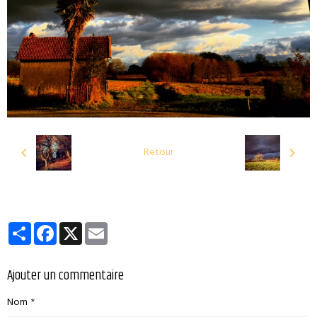
Retour
Partager
Facebook
X
Email
Ajouter un commentaire
Nom