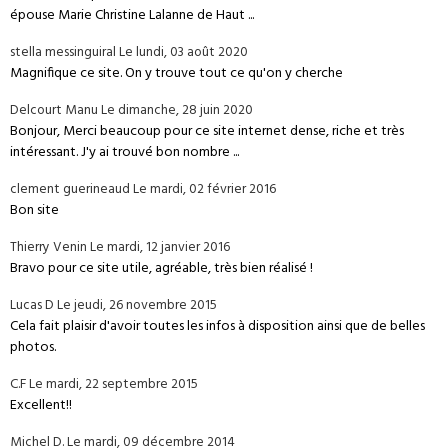
épouse Marie Christine Lalanne de Haut ...
stella messinguiral
Le lundi, 03 août 2020
Magnifique ce site. On y trouve tout ce qu'on y cherche
Delcourt Manu
Le dimanche, 28 juin 2020
Bonjour, Merci beaucoup pour ce site internet dense, riche et très
intéressant. J'y ai trouvé bon nombre ...
clement guerineaud
Le mardi, 02 février 2016
Bon site
Thierry Venin
Le mardi, 12 janvier 2016
Bravo pour ce site utile, agréable, très bien réalisé !
Lucas D
Le jeudi, 26 novembre 2015
Cela fait plaisir d'avoir toutes les infos à disposition ainsi que de belles
photos.
C.F
Le mardi, 22 septembre 2015
Excellent!!
Michel D.
Le mardi, 09 décembre 2014