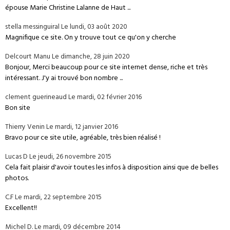
épouse Marie Christine Lalanne de Haut ...
stella messinguiral
Le lundi, 03 août 2020
Magnifique ce site. On y trouve tout ce qu'on y cherche
Delcourt Manu
Le dimanche, 28 juin 2020
Bonjour, Merci beaucoup pour ce site internet dense, riche et très
intéressant. J'y ai trouvé bon nombre ...
clement guerineaud
Le mardi, 02 février 2016
Bon site
Thierry Venin
Le mardi, 12 janvier 2016
Bravo pour ce site utile, agréable, très bien réalisé !
Lucas D
Le jeudi, 26 novembre 2015
Cela fait plaisir d'avoir toutes les infos à disposition ainsi que de belles
photos.
C.F
Le mardi, 22 septembre 2015
Excellent!!
Michel D.
Le mardi, 09 décembre 2014