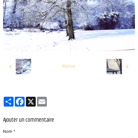
Retour
Partager
Facebook
X
Email
Ajouter un commentaire
Nom