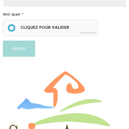
Anti-spam
CLIQUEZ POUR VALIDER
IconCaptcha ©
Ajouter