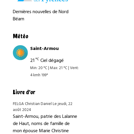
Dernières nouvelles de Nord
Béarn
Météo
Saint-Armou
°C
21
Ciel dégagé
Min: 20 °C | Max: 21 °C | Vent:
4 kmh 199°
Livre d'or
FELGA Christian Daniel
Le jeudi, 22
août 2024
Saint-Armou, patrie des Lalanne
de Haut, noms de famille de
mon épouse Marie Christine