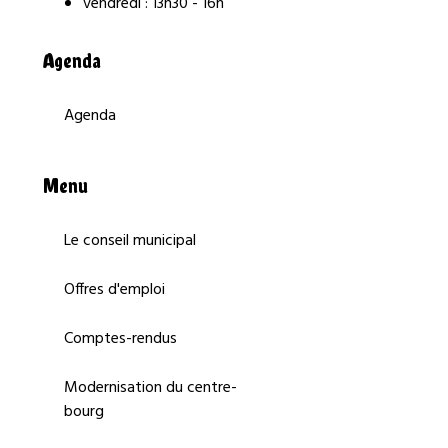
vendredi : 13h30 - 16h
Agenda
Agenda
Menu
Le conseil municipal
Offres d'emploi
Comptes-rendus
Modernisation du centre-
bourg