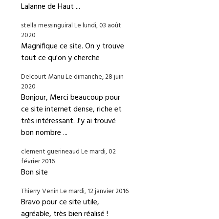
Lalanne de Haut ...
stella messinguiral
Le lundi, 03 août
2020
Magnifique ce site. On y trouve
tout ce qu'on y cherche
Delcourt Manu
Le dimanche, 28 juin
2020
Bonjour, Merci beaucoup pour
ce site internet dense, riche et
très intéressant. J'y ai trouvé
bon nombre ...
clement guerineaud
Le mardi, 02
février 2016
Bon site
Thierry Venin
Le mardi, 12 janvier 2016
Bravo pour ce site utile,
agréable, très bien réalisé !