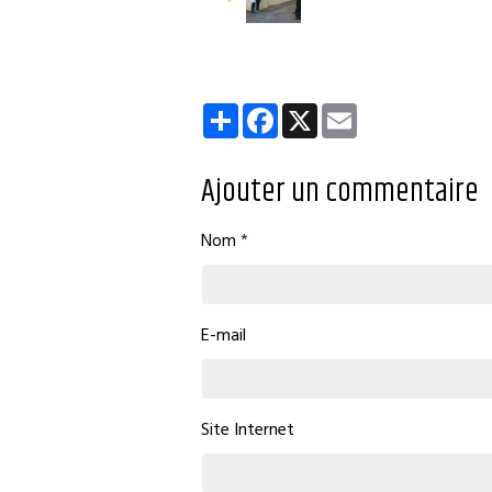
Partager
Facebook
X
Email
Ajouter un commentaire
Nom
E-mail
Site Internet