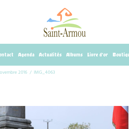
ontact
Agenda
Actualités
Albums
Livre d'or
Boutiq
novembre 2016
IMG_4063