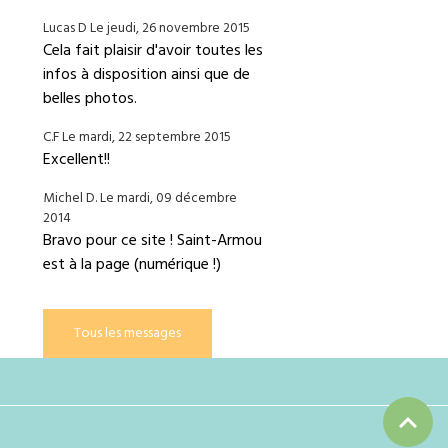
Lucas D
Le jeudi, 26 novembre 2015
Cela fait plaisir d'avoir toutes les
infos à disposition ainsi que de
belles photos.
C.F
Le mardi, 22 septembre 2015
Excellent!!
Michel D.
Le mardi, 09 décembre
2014
Bravo pour ce site ! Saint-Armou
est à la page (numérique !)
Tous les messages