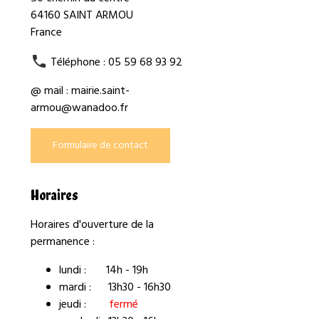
64160 SAINT ARMOU
France
Téléphone : 05 59 68 93 92
@ mail : mairie.saint-
armou@wanadoo.fr
Formulaire de contact
Horaires
Horaires d'ouverture de la
permanence :
lundi : 14h - 19h
mardi : 13h30 - 16h30
jeudi :
fermé