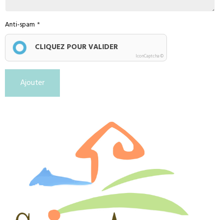
Anti-spam
CLIQUEZ POUR VALIDER
IconCaptcha ©
Ajouter