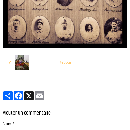
Retour
Partager
Facebook
X
Email
Ajouter un commentaire
Nom