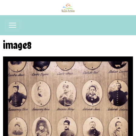
image8