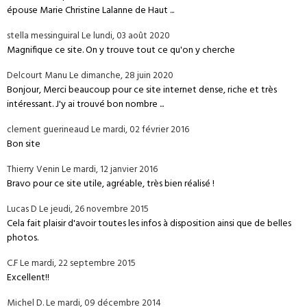
épouse Marie Christine Lalanne de Haut ...
stella messinguiral
Le lundi, 03 août 2020
Magnifique ce site. On y trouve tout ce qu'on y cherche
Delcourt Manu
Le dimanche, 28 juin 2020
Bonjour, Merci beaucoup pour ce site internet dense, riche et très
intéressant. J'y ai trouvé bon nombre ...
clement guerineaud
Le mardi, 02 février 2016
Bon site
Thierry Venin
Le mardi, 12 janvier 2016
Bravo pour ce site utile, agréable, très bien réalisé !
Lucas D
Le jeudi, 26 novembre 2015
Cela fait plaisir d'avoir toutes les infos à disposition ainsi que de belles
photos.
C.F
Le mardi, 22 septembre 2015
Excellent!!
Michel D.
Le mardi, 09 décembre 2014